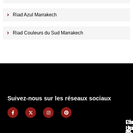
Riad Azul Marrakech
Riad Couleurs du Sud Marrakech
Suivez-nous sur les réseaux sociaux
Pl
Li
Co
du
Ut