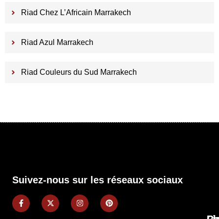
Riad Chez L’Africain Marrakech
Riad Azul Marrakech
Riad Couleurs du Sud Marrakech
Suivez-nous sur les réseaux sociaux
Pl
Li
Co