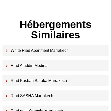
Hébergements
Similaires
White Riad Apartment Marrakech
Riad Aladdin Médina
Riad Kasbah Baraka Marrakech
Riad SASHA Marrakech
Riad petit Karmela Marrakech