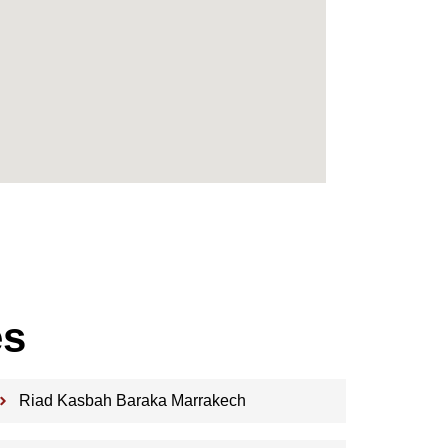
es
Riad Kasbah Baraka Marrakech