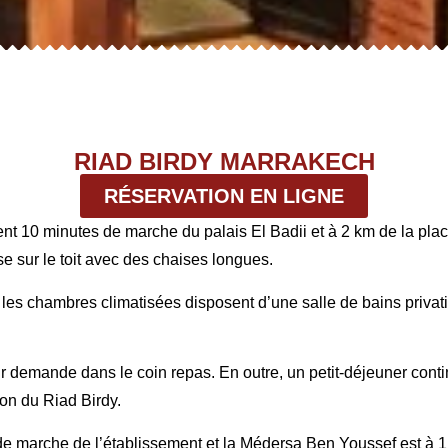
RIAD BIRDY MARRAKECH
RÉSERVATION EN LIGNE
ent 10 minutes de marche du palais El Badii et à 2 km de la pl
se sur le toit avec des chaises longues.
les chambres climatisées disposent d’une salle de bains privativ
 demande dans le coin repas. En outre, un petit-déjeuner contine
on du Riad Birdy.
de marche de l’établissement et la Médersa Ben Youssef est à 1