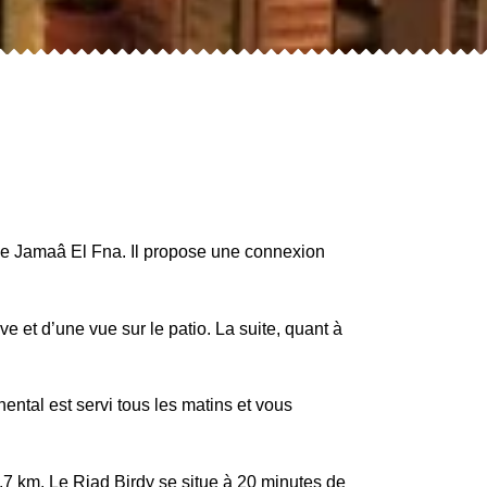
ace Jamaâ El Fna. Il propose une connexion
e et d’une vue sur le patio. La suite, quant à
ntal est servi tous les matins et vous
,7 km. Le Riad Birdy se situe à 20 minutes de