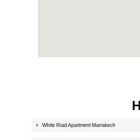
H
White Riad Apartment Marrakech