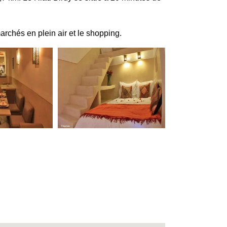
archés en plein air et le shopping.