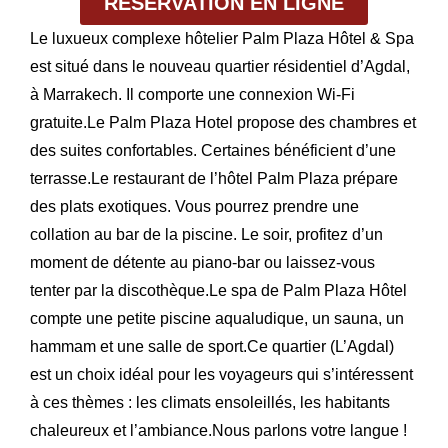
RÉSERVATION EN LIGNE
Le luxueux complexe hôtelier Palm Plaza Hôtel & Spa
est situé dans le nouveau quartier résidentiel d’Agdal,
à Marrakech. Il comporte une connexion Wi-Fi
gratuite.Le Palm Plaza Hotel propose des chambres et
des suites confortables. Certaines bénéficient d’une
terrasse.Le restaurant de l’hôtel Palm Plaza prépare
des plats exotiques. Vous pourrez prendre une
collation au bar de la piscine. Le soir, profitez d’un
moment de détente au piano-bar ou laissez-vous
tenter par la discothèque.Le spa de Palm Plaza Hôtel
compte une petite piscine aqualudique, un sauna, un
hammam et une salle de sport.Ce quartier (L’Agdal)
est un choix idéal pour les voyageurs qui s’intéressent
à ces thèmes : les climats ensoleillés, les habitants
chaleureux et l’ambiance.Nous parlons votre langue !