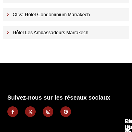
Oliva Hotel Condominium Marrakech
Hôtel Les Ambassadeurs Marrakech
Suivez-nous sur les réseaux sociaux
Pl
Li
Co
du
Ut