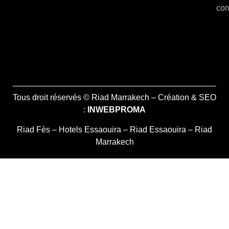
con
Tous droit réservés © Riad Marrakech – Création & SEO
:
INWEBPROMA
Riad Fès
–
Hotels Essaouira
–
Riad Essaouira
–
Riad
Marrakech