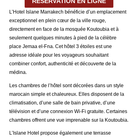
RÉSERVATION EN LIGNE
L’
Hotel Islane Marrakech
bénéficie d’un
emplacement
exceptionnel
en plein cœur de la ville rouge,
directement en face de la
mosquée Koutoubia
et à
seulement quelques minutes à pied de la célèbre
place Jemaa el-Fna
. Cet hôtel 3 étoiles est une
adresse idéale pour les voyageurs souhaitant
combiner confort, authenticité et découverte de la
médina.
Les chambres de l’hôtel sont décorées dans un style
marocain simple et chaleureux. Elles disposent de la
climatisation, d’une salle de bain privative, d’une
télévision et d’une connexion Wi-Fi gratuite. Certaines
chambres offrent une vue imprenable sur la Koutoubia.
L’
Islane Hotel
propose également une
terrasse