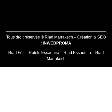
Tous droit réservés © Riad Marrakech – Création & SEO
:
INWEBPROMA
Riad Fès
–
Hotels Essaouira
–
Riad Essaouira
–
Riad
Marrakech