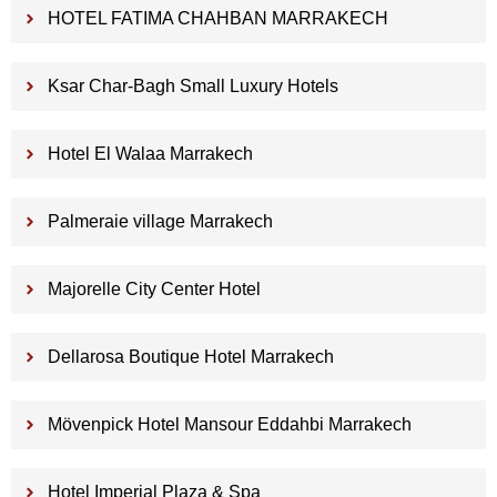
HOTEL FATIMA CHAHBAN MARRAKECH
Ksar Char-Bagh Small Luxury Hotels
Hotel El Walaa Marrakech
Palmeraie village Marrakech
Majorelle City Center Hotel
Dellarosa Boutique Hotel Marrakech
Mövenpick Hotel Mansour Eddahbi Marrakech
Hotel Imperial Plaza & Spa