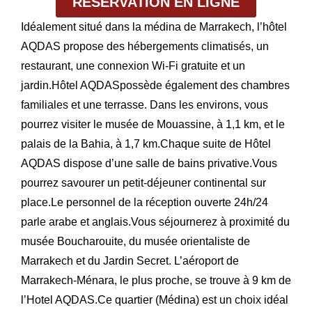
RÉSERVATION EN LIGNE
Idéalement situé dans la médina de Marrakech, l’hôtel
AQDAS propose des hébergements climatisés, un
restaurant, une connexion Wi-Fi gratuite et un
jardin.Hôtel AQDASpossède également des chambres
familiales et une terrasse. Dans les environs, vous
pourrez visiter le musée de Mouassine, à 1,1 km, et le
palais de la Bahia, à 1,7 km.Chaque suite de Hôtel
AQDAS dispose d’une salle de bains privative.Vous
pourrez savourer un petit-déjeuner continental sur
place.Le personnel de la réception ouverte 24h/24
parle arabe et anglais.Vous séjournerez à proximité du
musée Boucharouite, du musée orientaliste de
Marrakech et du Jardin Secret. L’aéroport de
Marrakech-Ménara, le plus proche, se trouve à 9 km de
l’Hotel AQDAS.Ce quartier (Médina) est un choix idéal