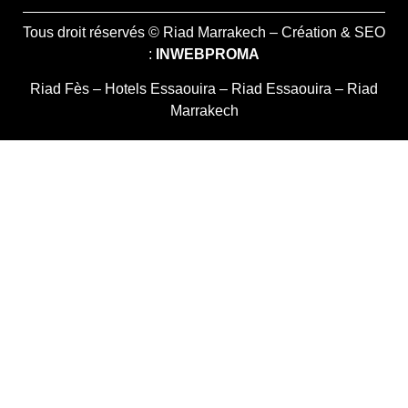
Tous droit réservés © Riad Marrakech – Création & SEO
:
INWEBPROMA
Riad Fès
–
Hotels Essaouira
–
Riad Essaouira
–
Riad
Marrakech