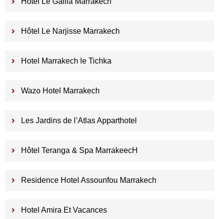
Hotel Le Gallia Marrakech
Hôtel Le Narjisse Marrakech
Hotel Marrakech le Tichka
Wazo Hotel Marrakech
Les Jardins de l’Atlas Apparthotel
Hôtel Teranga & Spa MarrakeecH
Residence Hotel Assounfou Marrakech
Hotel Amira Et Vacances