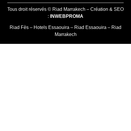
Tous droit réservés © Riad Marrakech – Création & SEO
:
INWEBPROMA
Riad Fès
–
Hotels Essaouira
–
Riad Essaouira
–
Riad
Marrakech