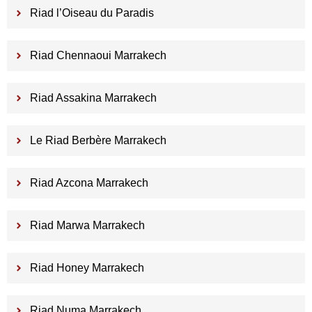
Riad l’Oiseau du Paradis
Riad Chennaoui Marrakech
Riad Assakina Marrakech
Le Riad Berbère Marrakech
Riad Azcona Marrakech
Riad Marwa Marrakech
Riad Honey Marrakech
Riad Numa Marrakech