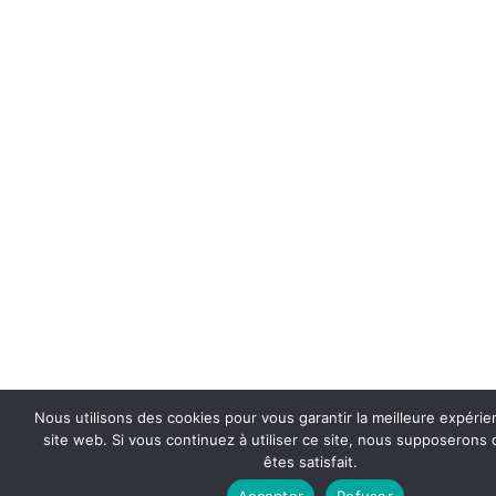
Nous utilisons des cookies pour vous garantir la meilleure expérie
site web. Si vous continuez à utiliser ce site, nous supposerons
êtes satisfait.
Accepter
Refuser