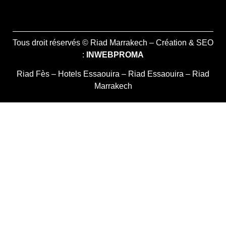
Tous droit réservés © Riad Marrakech – Création & SEO
:
INWEBPROMA
Riad Fès
–
Hotels Essaouira
–
Riad Essaouira
–
Riad
Marrakech