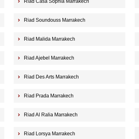
Riad Casa Sophia Marrakech
Riad Soundouss Marrakech
Riad Malida Marrakech
Riad Ajebel Marrakech
Riad Des Arts Marrakech
Riad Prada Marrakech
Riad Al Ralia Marrakech
Riad Lorsya Marrakech