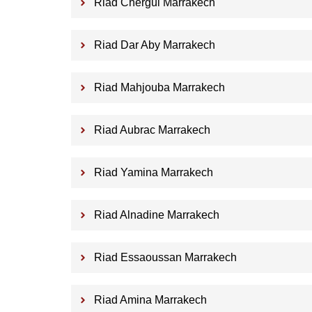
Riad Chergui Marrakech
Riad Dar Aby Marrakech
Riad Mahjouba Marrakech
Riad Aubrac Marrakech
Riad Yamina Marrakech
Riad Alnadine Marrakech
Riad Essaoussan Marrakech
Riad Amina Marrakech