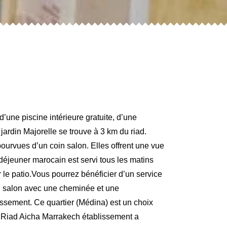
’une piscine intérieure gratuite, d’une
rdin Majorelle se trouve à 3 km du riad.
ourvues d’un coin salon. Elles offrent une vue
-déjeuner marocain est servi tous les matins
 le patio.Vous pourrez bénéficier d’un service
 un salon avec une cheminée et une
issement. Ce quartier (Médina) est un choix
ng.Riad Aicha Marrakech établissement a