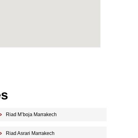
es
Riad M’boja Marrakech
Riad Asrari Marrakech