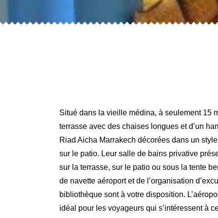
Situé dans la vieille médina, à seulement 15 m
terrasse avec des chaises longues et d’un ha
Riad Aicha Marrakech décorées dans un style t
sur le patio. Leur salle de bains privative pr
sur la terrasse, sur le patio ou sous la tente
de navette aéroport et de l’organisation d’exc
bibliothèque sont à votre disposition. L’aérop
idéal pour les voyageurs qui s’intéressent à 