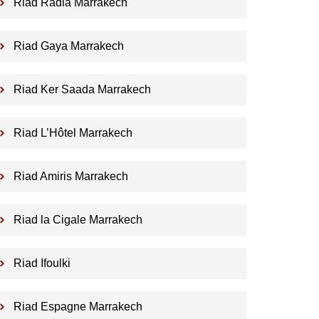
Riad Radia Marrakech
Riad Gaya Marrakech
Riad Ker Saada Marrakech
Riad L’Hôtel Marrakech
Riad Amiris Marrakech
Riad la Cigale Marrakech
Riad Ifoulki
Riad Espagne Marrakech