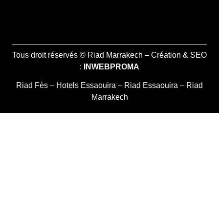
Tous droit réservés © Riad Marrakech – Création & SEO
:
INWEBPROMA
Riad Fès
–
Hotels Essaouira
–
Riad Essaouira
–
Riad
Marrakech