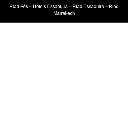
Riad Fès
–
Hotels Essaouira
–
Riad Essaouira
–
Riad
Marrakech