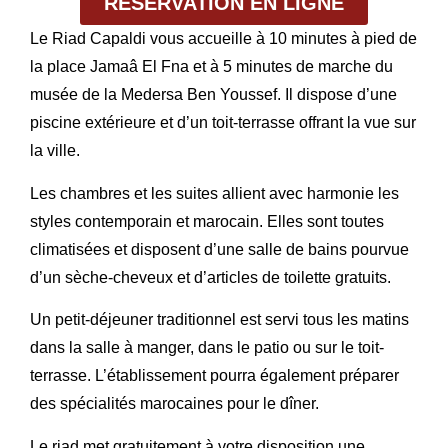
RÉSERVATION EN LIGNE
Le Riad Capaldi vous accueille à 10 minutes à pied de
la place Jamaâ El Fna et à 5 minutes de marche du
musée de la Medersa Ben Youssef. Il dispose d’une
piscine extérieure et d’un toit-terrasse offrant la vue sur
la ville.
Les chambres et les suites allient avec harmonie les
styles contemporain et marocain. Elles sont toutes
climatisées et disposent d’une salle de bains pourvue
d’un sèche-cheveux et d’articles de toilette gratuits.
Un petit-déjeuner traditionnel est servi tous les matins
dans la salle à manger, dans le patio ou sur le toit-
terrasse. L’établissement pourra également préparer
des spécialités marocaines pour le dîner.
Le riad met gratuitement à votre disposition une