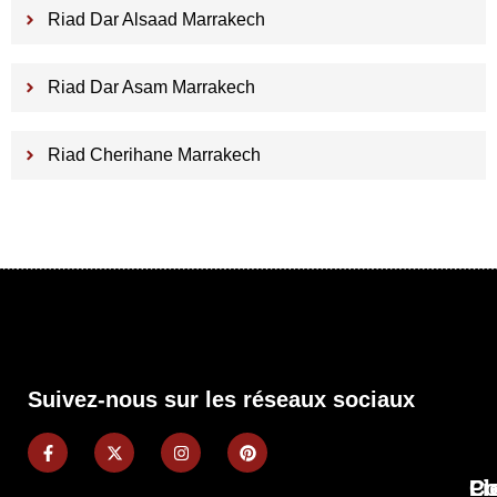
Riad Dar Alsaad Marrakech
Riad Dar Asam Marrakech
Riad Cherihane Marrakech
Suivez-nous sur les réseaux sociaux
Pl
Li
Co