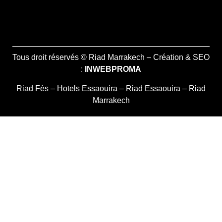
Tous droit réservés © Riad Marrakech – Création & SEO
:
INWEBPROMA
Riad Fès
–
Hotels Essaouira
–
Riad Essaouira
–
Riad
Marrakech