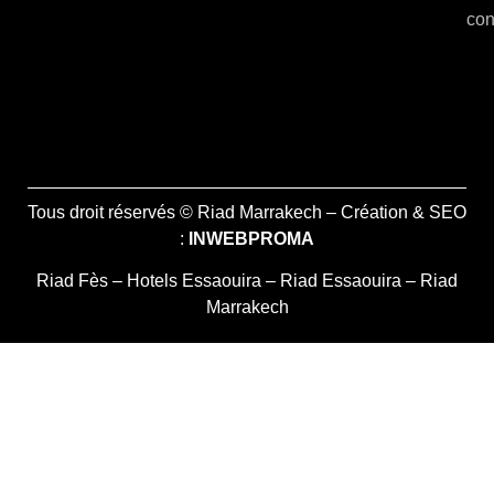
con
Tous droit réservés © Riad Marrakech – Création & SEO
:
INWEBPROMA
Riad Fès
–
Hotels Essaouira
–
Riad Essaouira
–
Riad
Marrakech