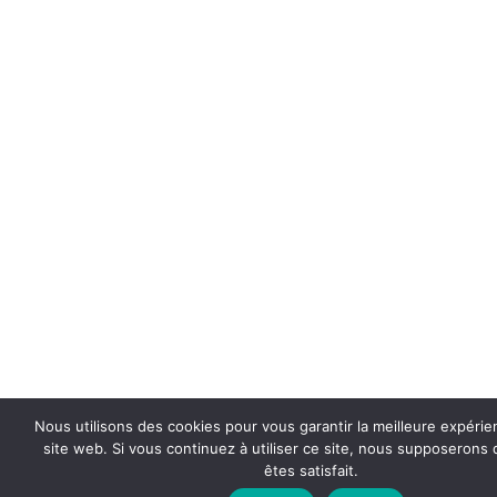
Nous utilisons des cookies pour vous garantir la meilleure expérie
site web. Si vous continuez à utiliser ce site, nous supposerons
êtes satisfait.