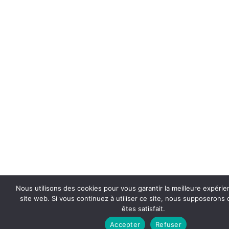
Nous utilisons des cookies pour vous garantir la meilleure expérie
site web. Si vous continuez à utiliser ce site, nous supposerons
êtes satisfait.
Accepter
Refuser