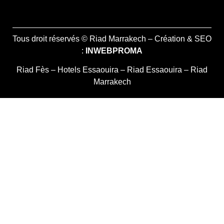
Tous droit réservés © Riad Marrakech – Création & SEO
:
INWEBPROMA
Riad Fès
–
Hotels Essaouira
–
Riad Essaouira
–
Riad
Marrakech