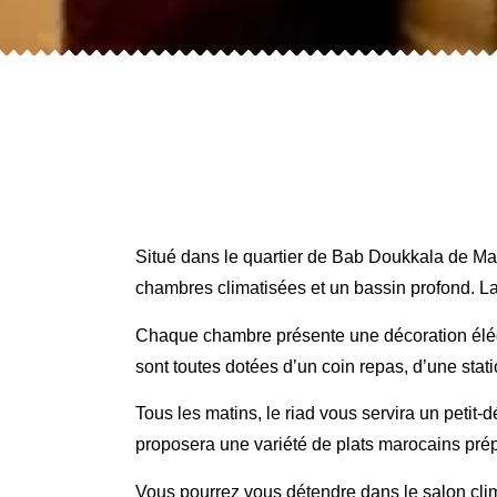
Situé dans le quartier de Bab Doukkala de Mar
chambres climatisées et un bassin profond. L
Chaque chambre présente une décoration élégan
sont toutes dotées d’un coin repas, d’une stat
Tous les matins, le riad vous servira un petit-
proposera une variété de plats marocains pré
Vous pourrez vous détendre dans le salon clima