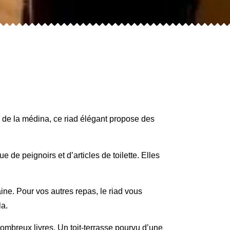
 de la médina, ce riad élégant propose des
e peignoirs et d’articles de toilette. Elles
aine. Pour vos autres repas, le riad vous
la.
nombreux livres. Un toit-terrasse pourvu d’une