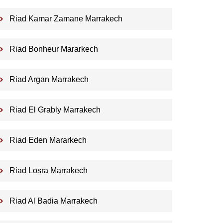
Riad Kamar Zamane Marrakech
Riad Bonheur Mararkech
Riad Argan Marrakech
Riad El Grably Marrakech
Riad Eden Mararkech
Riad Losra Marrakech
Riad Al Badia Marrakech