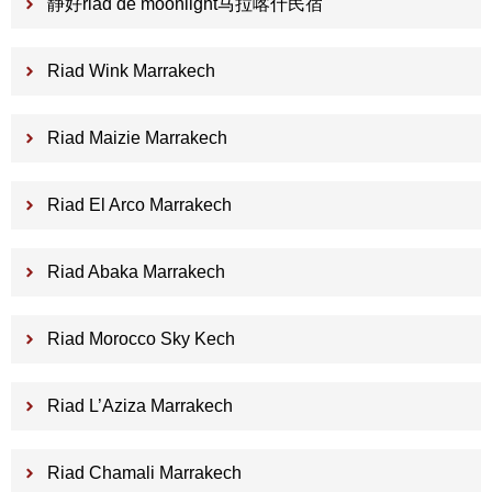
静好riad de moonlight马拉喀什民宿
Riad Wink Marrakech
Riad Maizie Marrakech
Riad El Arco Marrakech
Riad Abaka Marrakech
Riad Morocco Sky Kech
Riad L’Aziza Marrakech
Riad Chamali Marrakech