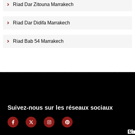
Riad Dar Zitouna Marrakech
Riad Dar Didifa Marrakech
Riad Bab 54 Marrakech
Suivez-nous sur les réseaux sociaux
Pl
Li
Co