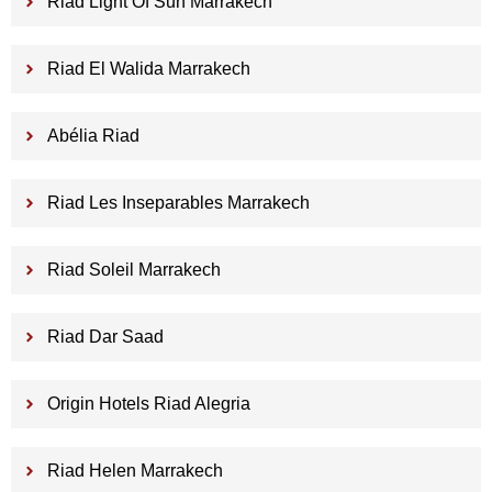
Riad Light Of Sun Marrakech
Riad El Walida Marrakech
Abélia Riad
Riad Les Inseparables Marrakech
Riad Soleil Marrakech
Riad Dar Saad
Origin Hotels Riad Alegria
Riad Helen Marrakech