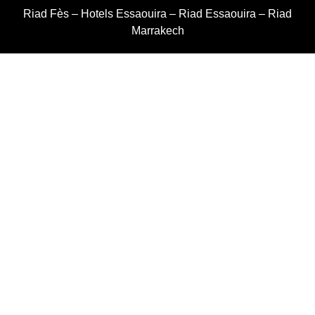
Riad Fès
–
Hotels Essaouira
–
Riad Essaouira
–
Riad
Marrakech