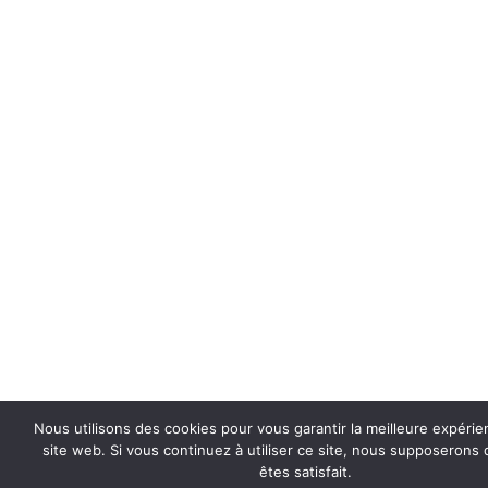
Nous utilisons des cookies pour vous garantir la meilleure expérie
site web. Si vous continuez à utiliser ce site, nous supposerons
êtes satisfait.