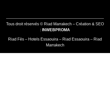
Tous droit réservés © Riad Marrakech – Création & SEO
:
INWEBPROMA
Riad Fès
–
Hotels Essaouira
–
Riad Essaouira
–
Riad
Marrakech