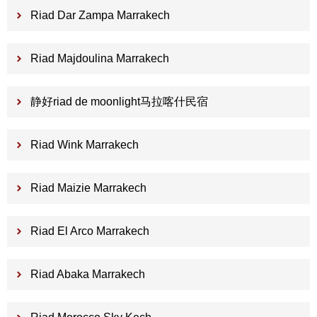
Riad Dar Zampa Marrakech
Riad Majdoulina Marrakech
静好riad de moonlight马拉喀什民宿
Riad Wink Marrakech
Riad Maizie Marrakech
Riad El Arco Marrakech
Riad Abaka Marrakech