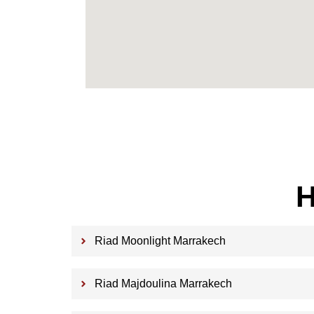
H
Riad Moonlight Marrakech
Riad Majdoulina Marrakech