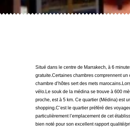
Situé dans le centre de Marrakech, à 6 minut
gratuite.Certaines chambres comprennent un coi
chambre d’hôtes sert des mets marocains.Lors d
vélo.Le souk de la médina se trouve à 600 mè
proche, est à 5 km. Ce quartier (Médina) est u
shopping.C’est le quartier préféré des voyage
particulièrement l’emplacement de cet établis
bien noté pour son excellent rapport qualité/p