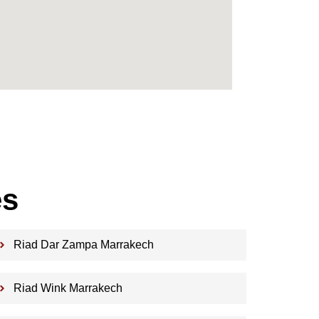
es
Riad Dar Zampa Marrakech
Riad Wink Marrakech