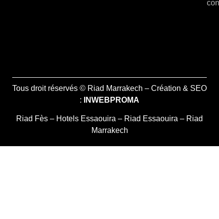
con
Tous droit réservés © Riad Marrakech – Création & SEO
:
INWEBPROMA
Riad Fès
–
Hotels Essaouira
–
Riad Essaouira
–
Riad
Marrakech