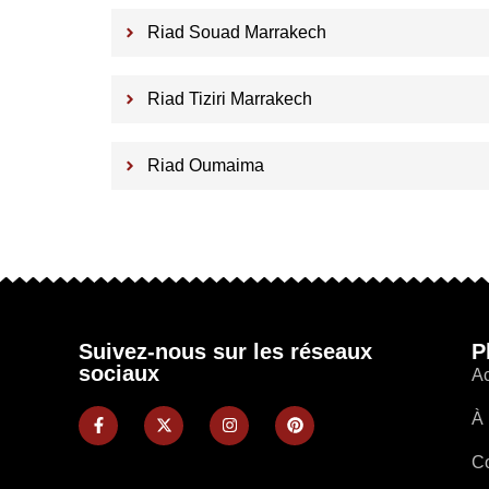
Riad Souad Marrakech
Riad Tiziri Marrakech
Riad Oumaima
Suivez-nous sur les réseaux
P
sociaux
Ac
À 
Co