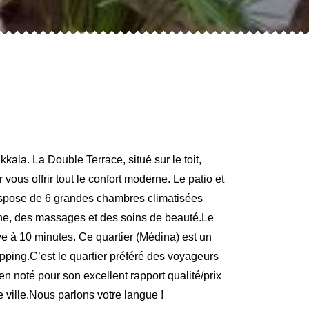
ala. La Double Terrace, situé sur le toit,
ous offrir tout le confort moderne. Le patio et
 dispose de 6 grandes chambres climatisées
aine, des massages et des soins de beauté.Le
ve à 10 minutes. Ce quartier (Médina) est un
opping.C’est le quartier préféré des voyageurs
n noté pour son excellent rapport qualité/prix
 ville.Nous parlons votre langue !