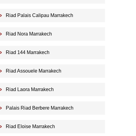
Riad Palais Calipau Marrakech
Riad Nora Marrakech
Riad 144 Marrakech
Riad Assouele Marrakech
Riad Laora Marrakech
Palais Riad Berbere Marrakech
Riad Eloise Marrakech