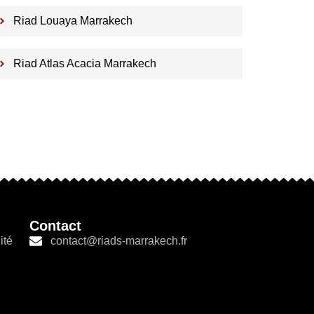
Riad Louaya Marrakech
Riad Atlas Acacia Marrakech
Contact
ité
contact@riads-marrakech.fr