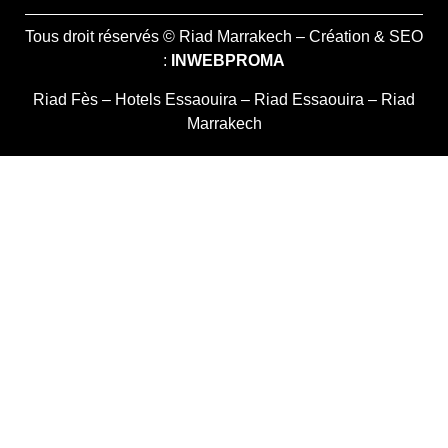
Tous droit réservés © Riad Marrakech – Création & SEO
:
INWEBPROMA
Riad Fès
–
Hotels Essaouira
–
Riad Essaouira
–
Riad
Marrakech