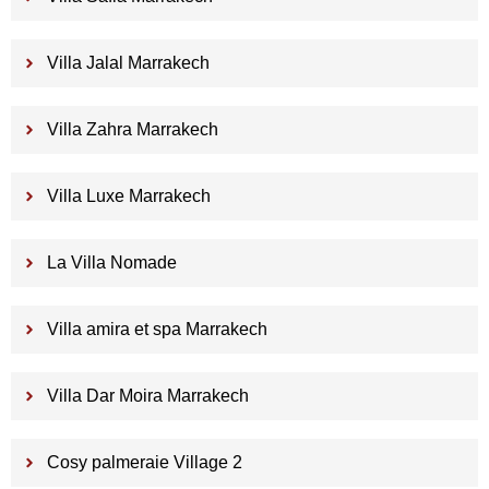
Villa Jalal Marrakech
Villa Zahra Marrakech
Villa Luxe Marrakech
La Villa Nomade
Villa amira et spa Marrakech
Villa Dar Moira Marrakech
Cosy palmeraie Village 2