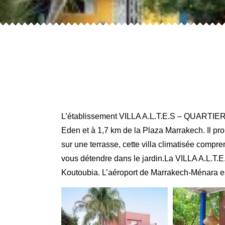
L’établissement VILLA A.L.T.E.S – QUARTIE
Eden et à 1,7 km de la Plaza Marrakech. Il pro
sur une terrasse, cette villa climatisée comp
vous détendre dans le jardin.La VILLA A.L.
Koutoubia. L’aéroport de Marrakech-Ménara es