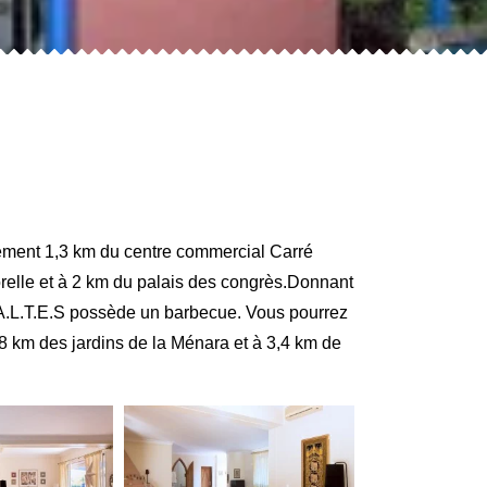
ent 1,3 km du centre commercial Carré
jorelle et à 2 km du palais des congrès.Donnant
A A.L.T.E.S possède un barbecue. Vous pourrez
m des jardins de la Ménara et à 3,4 km de