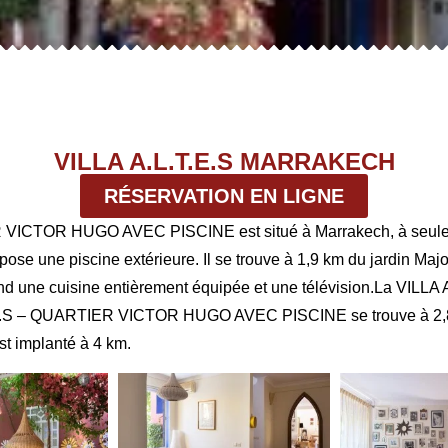
VILLA A.L.T.E.S MARRAKECH
RÉSERVATION EN LIGNE
R VICTOR HUGO AVEC PISCINE est situé à Marrakech, à seulem
pose une piscine extérieure. Il se trouve à 1,9 km du jardin Ma
rend une cuisine entièrement équipée et une télévision.La VILL
T.E.S – QUARTIER VICTOR HUGO AVEC PISCINE se trouve à 2,8 k
t implanté à 4 km.