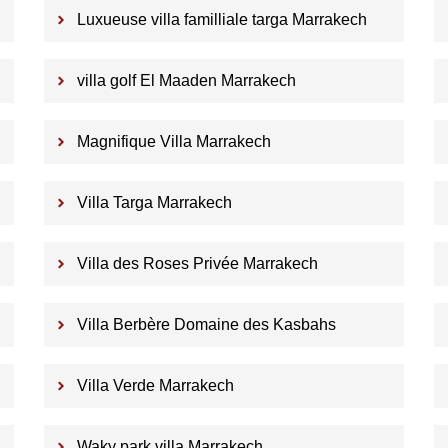
Luxueuse villa familliale targa Marrakech
villa golf El Maaden Marrakech
Magnifique Villa Marrakech
Villa Targa Marrakech
Villa des Roses Privée Marrakech
Villa Berbère Domaine des Kasbahs
Villa Verde Marrakech
Waky park villa Marrakech