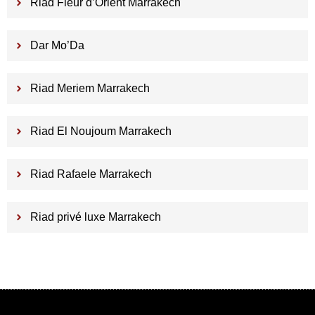
Riad Fleur d’Orient Marrakech
Dar Mo’Da
Riad Meriem Marrakech
Riad El Noujoum Marrakech
Riad Rafaele Marrakech
Riad privé luxe Marrakech