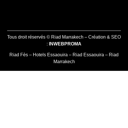
Tous droit réservés © Riad Marrakech – Création & SEO
:
INWEBPROMA
Riad Fès
–
Hotels Essaouira
–
Riad Essaouira
–
Riad
Marrakech