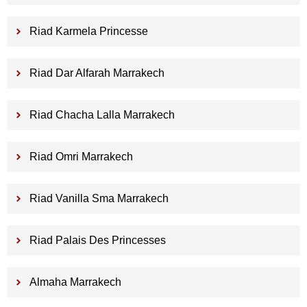
Riad Karmela Princesse
Riad Dar Alfarah Marrakech
Riad Chacha Lalla Marrakech
Riad Omri Marrakech
Riad Vanilla Sma Marrakech
Riad Palais Des Princesses
Almaha Marrakech