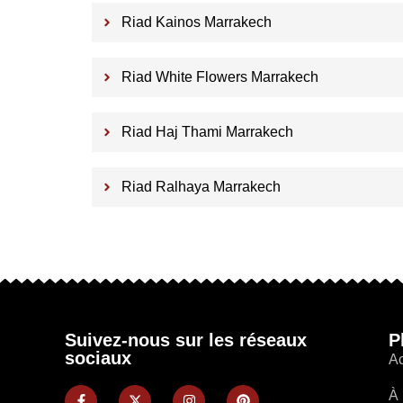
Riad Kainos Marrakech
Riad White Flowers Marrakech
Riad Haj Thami Marrakech
Riad Ralhaya Marrakech
Suivez-nous sur les réseaux
P
sociaux
Ac
À 