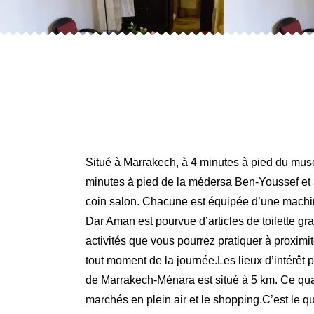
Situé à Marrakech, à 4 minutes à pied du musé
minutes à pied de la médersa Ben-Youssef et 
coin salon. Chacune est équipée d’une machine
Dar Aman est pourvue d’articles de toilette gra
activités que vous pourrez pratiquer à proximi
tout moment de la journée.Les lieux d’intérêt p
de Marrakech-Ménara est situé à 5 km. Ce quar
marchés en plein air et le shopping.C’est le 