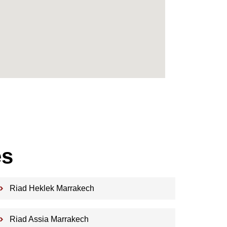
es
Riad Heklek Marrakech
Riad Assia Marrakech