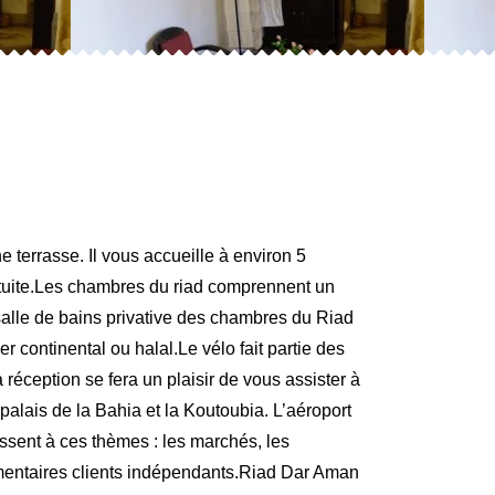
 terrasse. Il vous accueille à environ 5
atuite.Les chambres du riad comprennent un
salle de bains privative des chambres du Riad
r continental ou halal.Le vélo fait partie des
réception se fera un plaisir de vous assister à
 palais de la Bahia et la Koutoubia. L’aéroport
ssent à ces thèmes : les marchés, les
ommentaires clients indépendants.Riad Dar Aman