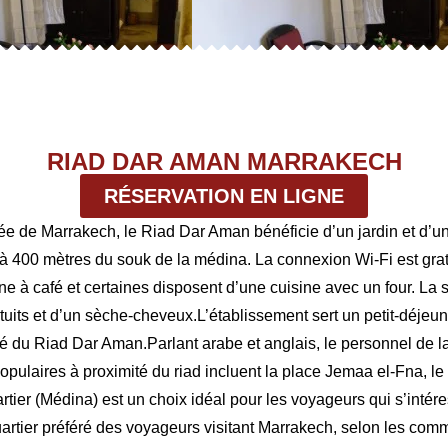
RIAD DAR AMAN MARRAKECH
RÉSERVATION EN LIGNE
e de Marrakech, le Riad Dar Aman bénéficie d’un jardin et d’une
à 400 mètres du souk de la médina. La connexion Wi-Fi est gr
 à café et certaines disposent d’une cuisine avec un four. La 
tuits et d’un sèche-cheveux.L’établissement sert un petit-déjeune
té du Riad Dar Aman.Parlant arabe et anglais, le personnel de la 
opulaires à proximité du riad incluent la place Jemaa el-Fna, le
tier (Médina) est un choix idéal pour les voyageurs qui s’intére
quartier préféré des voyageurs visitant Marrakech, selon les c