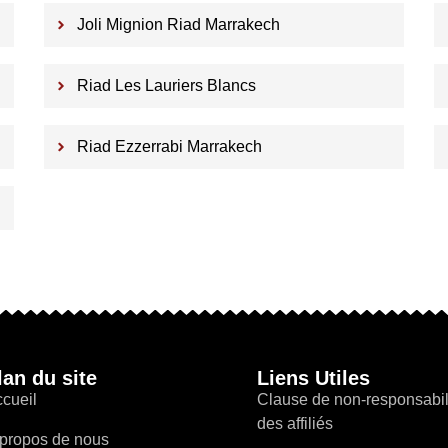
Joli Mignion Riad Marrakech
Riad Les Lauriers Blancs
Riad Ezzerrabi Marrakech
lan du site
Liens Utiles
cueil
Clause de non-responsabil
des affiliés
propos de nous