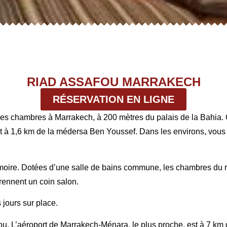
RIAD ASSAFOU MARRAKECH
RÉSERVATION EN LIGNE
des chambres à Marrakech, à 200 mètres du palais de la Bahia. C
à 1,6 km de la médersa Ben Youssef. Dans les environs, vous re
moire. Dotées d’une salle de bains commune, les chambres du 
ennent un coin salon.
 jours sur place.
u. L’aéroport de Marrakech-Ménara, le plus proche, est à 7 km d