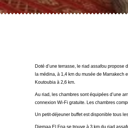
Doté d’une terrasse, le riad assafou propose 
la médina, à 1,4 km du musée de Marrakech et 
Koutoubia à 2,6 km.
Au riad, les chambres sont équipées d’une ar
connexion Wi-Fi gratuite. Les chambres compr
Un petit-déjeuner buffet est disponible tous les
Djemaa El Fna se trouve à 3 km du riad assafo