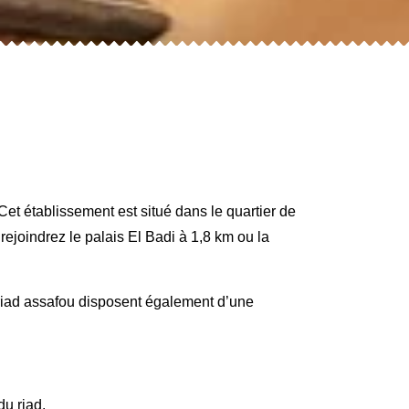
et établissement est situé dans le quartier de
joindrez le palais El Badi à 1,8 km ou la
riad assafou disposent également d’une
u riad.