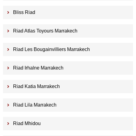
Bliss Riad
Riad Atlas Toyours Marrakech
Riad Les Bougainvilliers Marrakech
Riad Irhalne Marrakech
Riad Katia Marrakech
Riad Lila Marrakech
Riad Mhidou