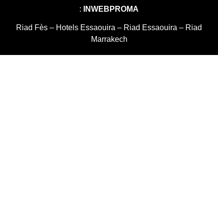
:
INWEBPROMA
Riad Fès
–
Hotels Essaouira
–
Riad Essaouira
–
Riad
Marrakech