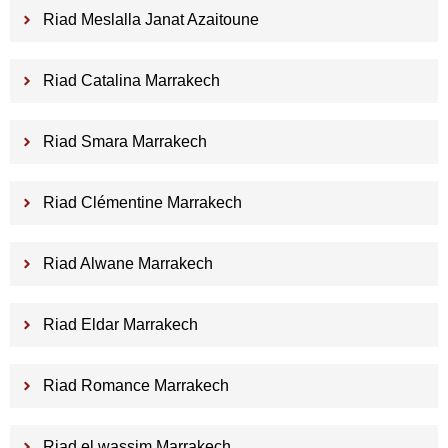
Riad Meslalla Janat Azaitoune
Riad Catalina Marrakech
Riad Smara Marrakech
Riad Clémentine Marrakech
Riad Alwane Marrakech
Riad Eldar Marrakech
Riad Romance Marrakech
Riad el wassim Marrakech