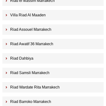
Riad el wassim Marrakech
Villa Riad Al Maaden
Riad Assouel Marrakech
Riad Awatif 36 Marrakech
Riad Dahbiya
Riad Samsli Marrakech
Riad Wardate Rita Marrakech
Riad Barroko Marrakech