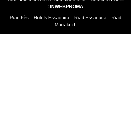
:
INWEBPROMA
Riad Fès
–
Hotels Essaouira
–
Riad Essaouira
–
Riad
Marrakech