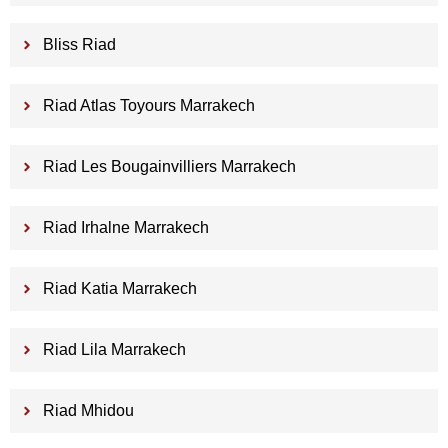
Bliss Riad
Riad Atlas Toyours Marrakech
Riad Les Bougainvilliers Marrakech
Riad Irhalne Marrakech
Riad Katia Marrakech
Riad Lila Marrakech
Riad Mhidou