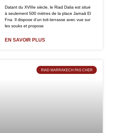
Datant du XVIIIe siècle, le Riad Dalia est situé
à seulement 500 mètres de la place Jamaâ El
Fna. Il dispose d’un toit-terrasse avec vue sur
les souks et propose
EN SAVOIR PLUS
RIAD MARRAKECH PAS CHER