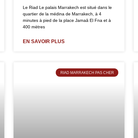
Le Riad Le palais Marrakech est situé dans le
quartier de la médina de Marrakech, à 4
minutes à pied de la place Jamaâ El Fna et à
400 mètres
EN SAVOIR PLUS
RIAD MARRAKECH PAS CHER