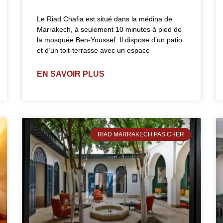
Le Riad Chafia est situé dans la médina de
Marrakech, à seulement 10 minutes à pied de
la mosquée Ben-Youssef. Il dispose d’un patio
et d’un toit-terrasse avec un espace
EN SAVOIR PLUS
RIAD MARRAKECH PAS CHER