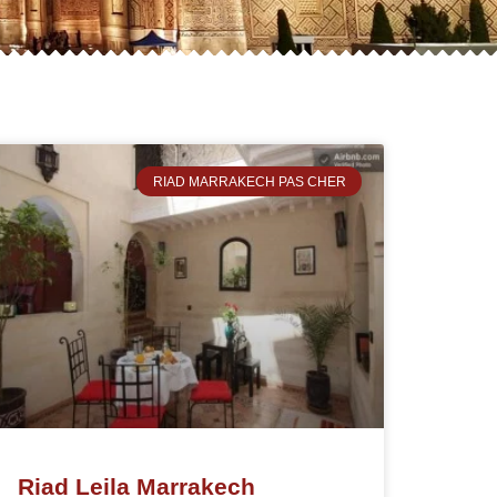
RIAD MARRAKECH PAS CHER
Riad Leila Marrakech