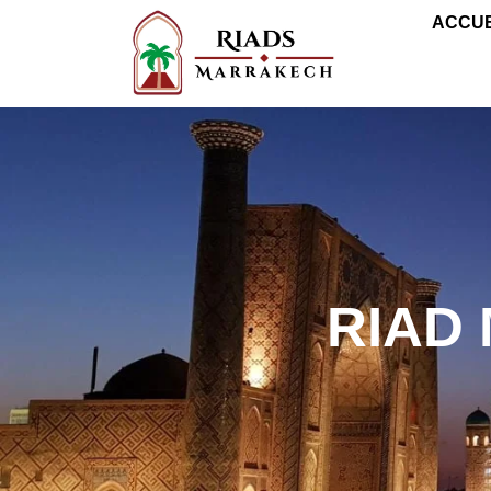
ACCUE
RIAD