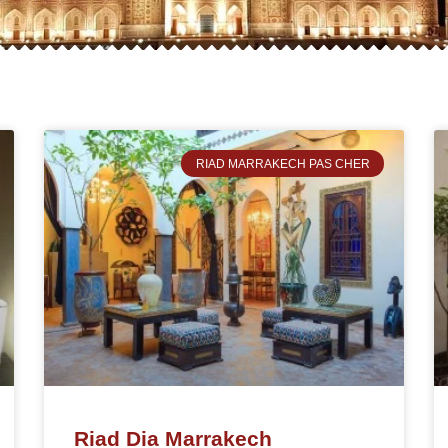
RIAD MARRAKECH PAS CHER
Riad Dia Marrakech