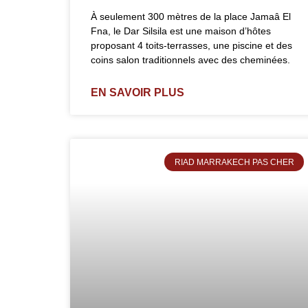
À seulement 300 mètres de la place Jamaâ El
Fna, le Dar Silsila est une maison d’hôtes
proposant 4 toits-terrasses, une piscine et des
coins salon traditionnels avec des cheminées.
EN SAVOIR PLUS
RIAD MARRAKECH PAS CHER