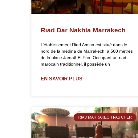
Riad Dar Nakhla Marrakech
L’établissement Riad Amina est situé dans le
nord de la médina de Marrakech, à 500 mètres
de la place Jamaâ El Fna. Occupant un riad
marocain traditionnel, il possède un
EN SAVOIR PLUS
RIAD MARRAKECH PAS CHER