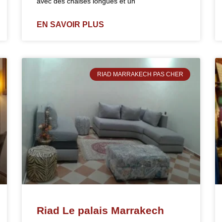
avec des chaises longues et un
EN SAVOIR PLUS
RIAD MARRAKECH PAS CHER
Riad Le palais Marrakech