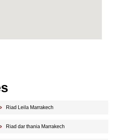
es
Riad Leila Marrakech
Riad dar thania Marrakech