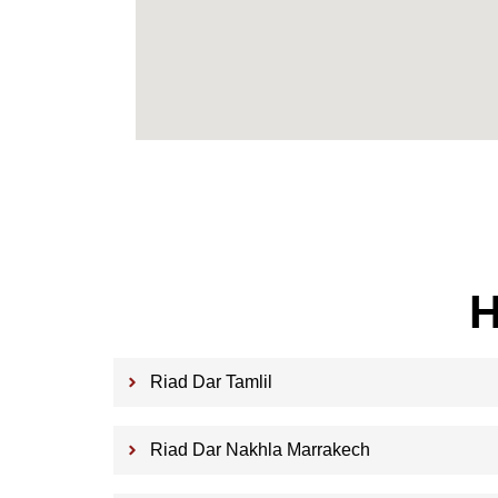
H
Riad Dar Tamlil
Riad Dar Nakhla Marrakech