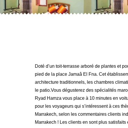
Doté d’un toit-terrasse arboré de plantes et 
pied de la place Jamaâ El Fna. Cet établisse
architecture traditionnels, les chambres clima
le patio.Vous dégusterez des spécialités maroc
Ryad Hamza vous place à 10 minutes en voiture
pour les voyageurs qui s’intéressent à ces thè
Marrakech, selon les commentaires clients i
Marrakech ! Les clients en sont plus satisfait