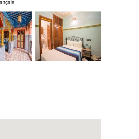
rançais