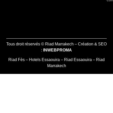
Tous droit réservés © Riad Marrakech – Création & SEO
:
INWEBPROMA
Riad Fès
–
Hotels Essaouira
–
Riad Essaouira
–
Riad
Marrakech