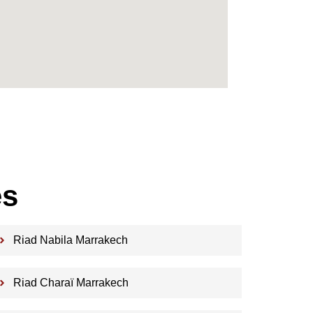
es
Riad Nabila Marrakech
Riad Charaï Marrakech