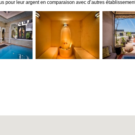
plus pour leur argent en comparaison avec d’autres établissement