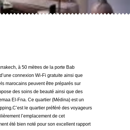
rakech, à 50 mètres de la porte Bab
d’une connexion Wi-Fi gratuite ainsi que
nnels marocains peuvent être préparés sur
opose des soins de beauté ainsi que des
emaa El-Fna. Ce quartier (Médina) est un
opping.C’est le quartier préféré des voyageurs
ulièrement l’emplacement de cet
ent été bien noté pour son excellent rapport