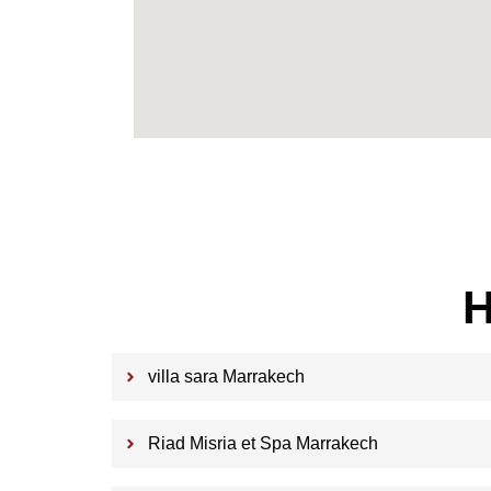
H
villa sara Marrakech
Riad Misria et Spa Marrakech